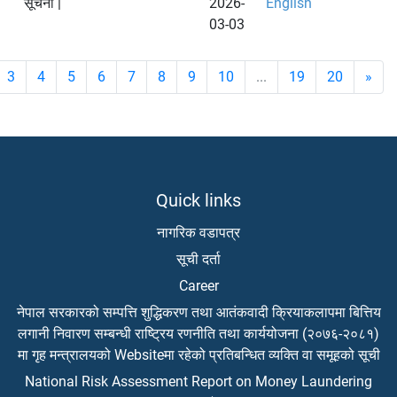
सूचना |
2026-
English
03-03
3
4
5
6
7
8
9
10
...
19
20
»
Quick links
नागरिक वडापत्र
सूची दर्ता
Career
नेपाल सरकारको सम्पत्ति शुद्धिकरण तथा आतंकवादी क्रियाकलापमा बित्तिय
लगानी निवारण सम्बन्धी राष्ट्रिय रणनीति तथा कार्ययोजना (२०७६-२०८१)
मा गृह मन्त्रालयको Websiteमा रहेको प्रतिबन्धित व्यक्ति वा समूहको सूची
National Risk Assessment Report on Money Laundering