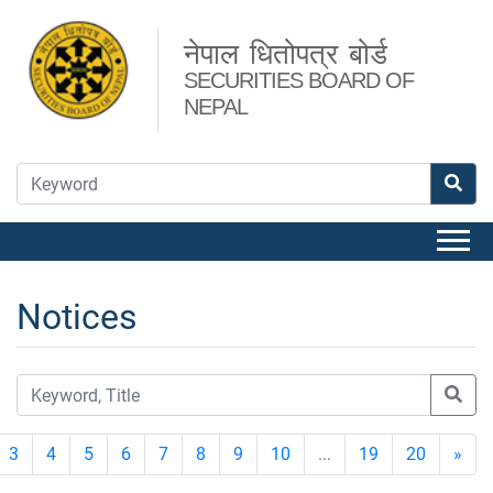
नेपाल धितोपत्र बोर्ड
SECURITIES BOARD OF
NEPAL
Notices
3
4
5
6
7
8
9
10
...
19
20
»