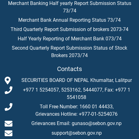
Merchant Banking Half yearly Report Submission Status
73/74
Merchant Bank Annual Reporting Status 73/74
Third Quarterly Report Submission of brokers 2073-74
Half Yearly Reporting of Merchant Bank 073/74
Second Quarterly Report Submission Status of Stock
Brokers 2073/74
Contacts
SECURITIES BOARD OF NEPAL Khumaltar, Lalitpur
+977 1 5254057, 5253162, 5444077, Fax: +977 1
5541058
Toll Free Number: 1660 01 44433,
Grievances Hotline: +977-01-5254076
Grievances Email: gunaso@sebon.gov.np
support@sebon.gov.np