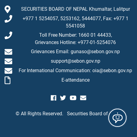
SECURITIES BOARD OF NEPAL Khumaltar, Lalitpur
+977 1 5254057, 5253162, 5444077, Fax: +977 1
5541058
Toll Free Number: 1660 01 44433,
Grievances Hotline: +977-01-5254076
Grievances Email: gunaso@sebon.gov.np
support@sebon.gov.np
For International Communication: oia@sebon.gov.np
E-attendance
© All Rights Reserved.
Securities Board of Nepal