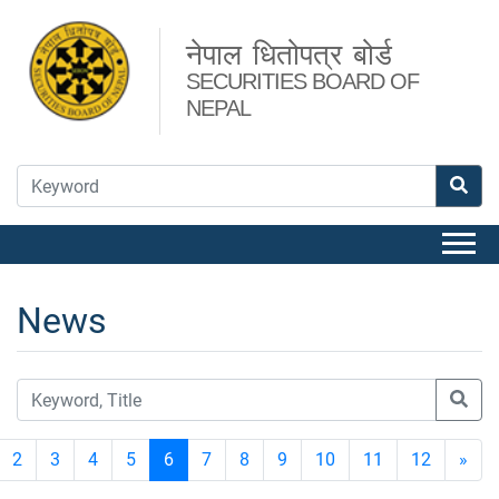
नेपाल धितोपत्र बोर्ड
SECURITIES BOARD OF
NEPAL
News
2
3
4
5
6
7
8
9
10
11
12
»