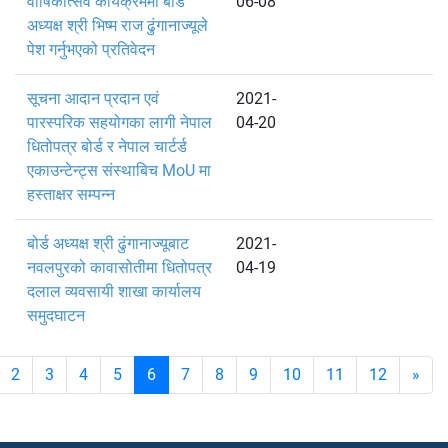
वार्षिकोत्सव कार्यक्रममा बोर्ड
06-08
अध्यक्ष श्री भिष्म राज ढुंगानाज्यूले
पेश गर्नुभएको प्रतिवेदन
सूचना आदान प्रदान एवं
2021-
पारस्परिक सहयोगका लागी नेपाल
04-20
धितोपत्र बोर्ड र नेपाल चार्टर्ड
एकाउन्टेन्ट्स संस्थाबिच MoU मा
हस्ताक्षर सम्पन्न
बोर्ड अध्यक्ष श्री ढुंगानाज्यूबाट
2021-
नवलपुरको कावासोतीमा धितोपत्र
04-19
दलाल व्यवसायी शाखा कार्यालय
समुदघाटन
2
3
4
5
6
7
8
9
10
11
12
»