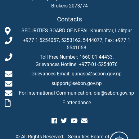
Brokers 2073/74
Contacts
SECURITIES BOARD OF NEPAL Khumaltar, Lalitpur
+977 1 5254057, 5253162, 5444077, Fax: +977 1
5541058
Toll Free Number: 1660 01 44433,
Grievances Hotline: +977-01-5254076
Grievances Email: gunaso@sebon.gov.np
support@sebon.gov.np
For International Communication: oia@sebon.gov.np
E-attendance
© All Rights Reserved.
Securities Board of Nepal