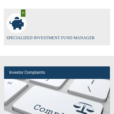
19
SPECIALIZED INVESTMENT FUND MANAGER
Investor Complaints