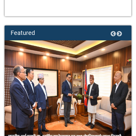
Prospectus
Mount Everest Power Development Ltd.-General Public
Featured