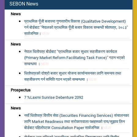
SEBON News
News
प्राथमिक पूँजी बजारमा गुणस्तरीय विकास (Qualitative Development)
गर्न बोर्डबाट "नेपालको प्राथमिक पूँजी बजार विकास सम्बन्धी श्वेतपत्र, २०८३"
सार्वजनिक।
NEW
News
नेपाल धितोपत्र बोर्डबाट "प्राथमिक बजार सुधार सहजीकरण कार्यदल
(Primary Market Reform Facilitating Task Force)" गठन भएको
सम्बन्धमा ।
NEW
धितोपत्रको दोश्रो बजार सुधार योजना कार्यान्वयनका लागि समन्वय तथा
सहजीकरण गर्न समिति गठन भएको सम्बन्धमा ।
NEW
Prospectus
7 %Laxmi Sunrise Debenture 2092
News
नयाँ धितोपत्र वित्तीय सेवा (Securities Financing Services) संचालनका
लागि Market Readiness तथा सरोकारवाला पक्षहरूको राय/सुझाव लिन
बोर्डबाट पहिलोपटक Consultation Paper सार्वजनिक ।
NEW