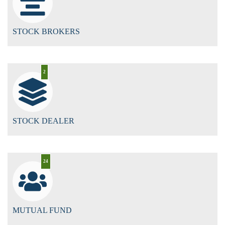
STOCK BROKERS
2
STOCK DEALER
24
MUTUAL FUND