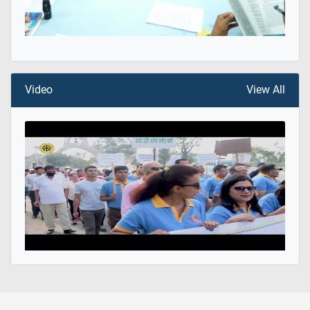
Video
View All