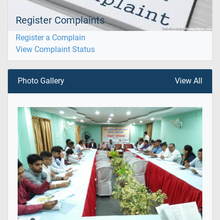
Register Complaints
Register a Complain
View Complaint Status
Photo Gallery
View All