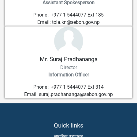
Assistant Spokesperson
Phone : +977 1 5444077 Ext 185
Email: tola.kn@sebon.gov.np
Mr. Suraj Pradhananga
Director
Information Officer
Phone : +977 1 5444077 Ext 314
Email: suraj.pradhananga@sebon.gov.np
Quick links
नागरिक वडापत्र