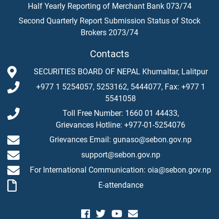
Half Yearly Reporting of Merchant Bank 073/74
Second Quarterly Report Submission Status of Stock
Brokers 2073/74
Contacts
SECURITIES BOARD OF NEPAL Khumaltar, Lalitpur
+977 1 5254057, 5253162, 5444077, Fax: +977 1
5541058
Toll Free Number: 1660 01 44433,
Grievances Hotline: +977-01-5254076
Grievances Email: gunaso@sebon.gov.np
support@sebon.gov.np
For International Communication: oia@sebon.gov.np
E-attendance