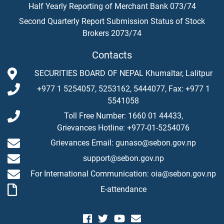
Half Yearly Reporting of Merchant Bank 073/74
Second Quarterly Report Submission Status of Stock
Brokers 2073/74
Contacts
SECURITIES BOARD OF NEPAL Khumaltar, Lalitpur
+977 1 5254057, 5253162, 5444077, Fax: +977 1
5541058
Toll Free Number: 1660 01 44433,
Grievances Hotline: +977-01-5254076
Grievances Email: gunaso@sebon.gov.np
support@sebon.gov.np
For International Communication: oia@sebon.gov.np
E-attendance