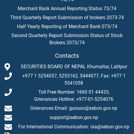
Merchant Bank Annual Reporting Status 73/74
Third Quarterly Report Submission of brokers 2073-74
Half Yearly Reporting of Merchant Bank 073/74
Second Quarterly Report Submission Status of Stock
Brokers 2073/74
Contacts
SECURITIES BOARD OF NEPAL Khumaltar, Lalitpur
+977 1 5254057, 5253162, 5444077, Fax: +977 1
5541058
Toll Free Number: 1660 01 44433,
Grievances Hotline: +977-01-5254076
Grievances Email: gunaso@sebon.gov.np
support@sebon.gov.np
For International Communication: oia@sebon.gov.np