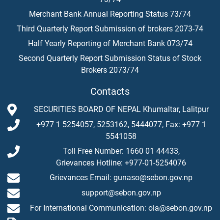
Merchant Bank Annual Reporting Status 73/74
Third Quarterly Report Submission of brokers 2073-74
Half Yearly Reporting of Merchant Bank 073/74
Second Quarterly Report Submission Status of Stock
Brokers 2073/74
Contacts
SECURITIES BOARD OF NEPAL Khumaltar, Lalitpur
+977 1 5254057, 5253162, 5444077, Fax: +977 1
5541058
Toll Free Number: 1660 01 44433,
Grievances Hotline: +977-01-5254076
Grievances Email: gunaso@sebon.gov.np
support@sebon.gov.np
For International Communication: oia@sebon.gov.np