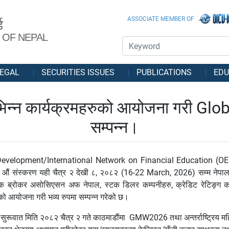
ASSOCIATE MEMBER OF
ड
 OF NEPAL
EGAL
SECURITIES ISSUES
PUBLICATIONS
EDU
ुपमा विभिन्न कार्यक्रमहरुको आयोजना गर
सम्पन्न।
evelopment/International Network on Financial Education (O
संस्करण यही चैत्र २ देखी ८, २०८२ (16-22 March, 2026) सम्म नेपाल धित
्टक ब्रोकर असोसिएसन अफ नेपाल, स्टक डिलर कम्पनीहरु, क्रेडिट रेटिङ्ग कम्
हरुको आयोजना गरी भव्य रुपमा सम्पन्न गरेको छ।
ात मिति २०८२ चैत्र २ गते काठमाडौंमा GMW2026 तथा अन्तर्राष्ट्रिय महि