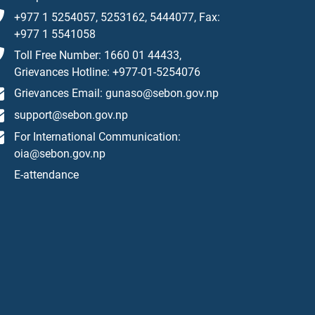
+977 1 5254057, 5253162, 5444077, Fax:
+977 1 5541058
Toll Free Number: 1660 01 44433,
Grievances Hotline: +977-01-5254076
Grievances Email: gunaso@sebon.gov.np
support@sebon.gov.np
For International Communication:
oia@sebon.gov.np
E-attendance