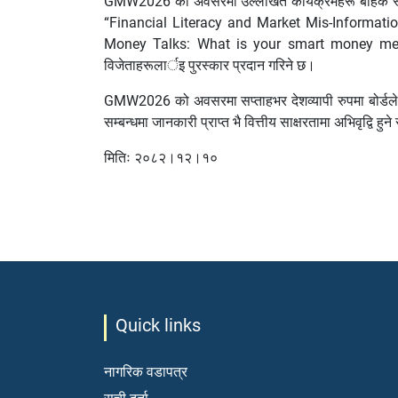
GMW2026 को अवसरमा उल्लेखित कार्यक्रमहरू बाहेक स्
“Financial Literacy and Market Mis-Information” 
Money Talks: What is your smart money message
विजेताहरूलार्इ पुरस्कार प्रदान गरिने छ।
GMW2026 को अवसरमा सप्ताहभर देशव्यापी रुपमा बोर्डले सं
सम्बन्धमा जानकारी प्राप्त भै वित्तीय साक्षरतामा अभिवृद्वि हु
मितिः २०८२।१२।१०
Quick links
नागरिक वडापत्र