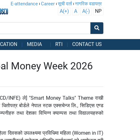
E-attendance
Career
सूची दर्ता
नागरिक वडापत्र
A(+)
A
A(-)
NP
CATION
MEDIA
RTI
CONTACT US
ी Global Money Week 2026
ECD/INFE) ले] "Smart Money Talks" Theme राखी
ोपत्र बोर्डले नेपाल स्टक एक्सचेन्ज लि., सिडिएस एण्ड
पनीहरु तथा देशका विभिन्न क्याम्पस तथा विद्यालयहरुको
ला दिवसको उपलक्ष्यमा प्रविधिमा महिला (Women in IT)