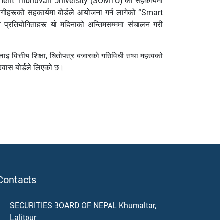
agement Tribhuvan University (SOMTU) को सहकार्यमा
हरूको सहकार्यमा बोर्डले आयोजना गर्न लागेको “Smart
तियोगिताहरू यो महिनाको अन्तिमसम्ममा संचालन गरी
ाइ वित्तीय शिक्षा, धितोपत्र बजारको गतिविधी तथा महत्वको
विश्वास बोर्डले लिएको छ।
Contacts
SECURITIES BOARD OF NEPAL Khumaltar,
Lalitpur