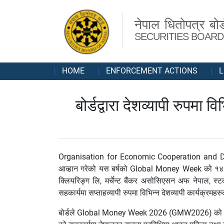
नेपाल धितोपत्र बोर्
SECURITIES BOARD
HOME
ENFORCEMENT ACTIONS
L
बोर्डद्वारा देशव्यापी र
Organisation for Economic Cooperation and D
आव्हान गरेको यस बर्षको Global Money Week को १४ औं 
क्लियरिङ्ग लि, मर्चेन्ट बैंकर असोसिएसन अफ नेपाल, स
सहकार्यमा सप्ताहव्यापी रुपमा विभिन्न देशव्यापी कार्यक्रम
बोर्डले Global Money Week 2026 (GMW2026) को सुरूव