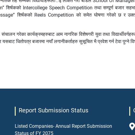
नातक तह सम्मका विद्यार्थीहरूलार्इ लक्षित गरी बोर्डले School Of Man
शिर्षकको Intercollege Speech Competition तथा सम्पूर्ण बजार सहभागी
” शिर्षकको Reels Competition को समेत घोषणा गरेको छ र उक्त प्र
चालन गरेका कार्यक्रमहरुबाट आम नागरिक विशेषगरी युवा तथा विद्यार्थीवर्गहरुल
ने र यसबाट धितोपत्र बजारमा नयाँ लगानीकर्ताहरु सुसूचित भै प्रवेश गर्न टेवा पुग्ने 
Report Submission Status
Listed Companies- Annual Report Submission
Status of FY 2075