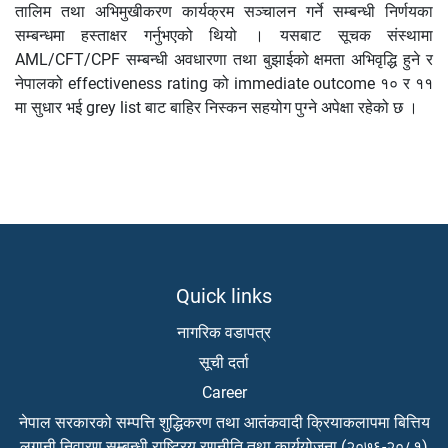
तालिम तथा अभिमुखीकरण कार्यक्रम सञ्चालन गर्ने सम्बन्धी निर्णयका
सम्बन्धमा हस्ताक्षर गर्नुभएको थियो । यसबाट सूचक संस्थामा
AML/CFT/CPF सम्बन्धी अवधारणा तथा बुझाईको क्षमता अभिवृद्धि हुने र
नेपालको effectiveness rating को immediate outcome १० र ११
मा सुधार भई grey list बाट बाहिर निस्कन सहयोग पुग्ने अपेक्षा रहेको छ ।
Quick links
नागरिक वडापत्र
सूची दर्ता
Career
नेपाल सरकारको सम्पत्ति शुद्धिकरण तथा आतंकवादी क्रियाकलापमा बित्तिय
लगानी निवारण सम्बन्धी राष्ट्रिय रणनीति तथा कार्ययोजना (२०७६-२०८१)