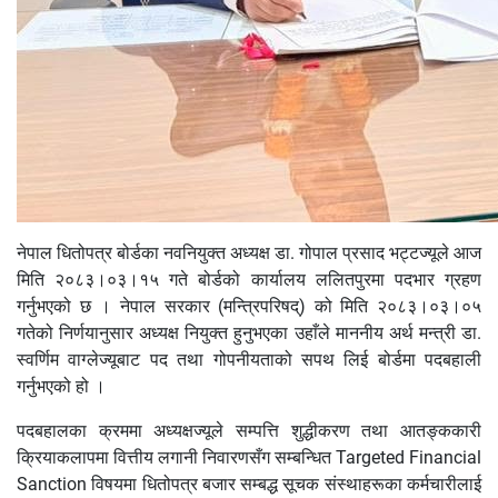
नेपाल धितोपत्र बोर्डका नवनियुक्त अध्यक्ष डा. गोपाल प्रसाद भट्टज्यूले आज
मिति २०८३।०३।१५ गते बोर्डको कार्यालय ललितपुरमा पदभार ग्रहण
गर्नुभएको छ । नेपाल सरकार (मन्त्रिपरिषद्) को मिति २०८३।०३।०५
गतेको निर्णयानुसार अध्यक्ष नियुक्त हुनुभएका उहाँले माननीय अर्थ मन्त्री डा.
स्वर्णिम वाग्लेज्यूबाट पद तथा गोपनीयताको सपथ लिई बोर्डमा पदबहाली
गर्नुभएको हो ।
पदबहालका क्रममा अध्यक्षज्यूले सम्पत्ति शुद्धीकरण तथा आतङ्ककारी
क्रियाकलापमा वित्तीय लगानी निवारणसँग सम्बन्धित Targeted Financial
Sanction विषयमा धितोपत्र बजार सम्बद्ध सूचक संस्थाहरूका कर्मचारीलाई