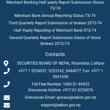
Merchant Banking Half yearly Report Submission Status
73/74
Merchant Bank Annual Reporting Status 73/74
Third Quarterly Report Submission of brokers 2073-74
Half Yearly Reporting of Merchant Bank 073/74
Second Quarterly Report Submission Status of Stock
Brokers 2073/74
Contacts
SECURITIES BOARD OF NEPAL Khumaltar, Lalitpur
+977 1 5254057, 5253162, 5444077, Fax: +977 1
5541058
Toll Free Number: 1660 01 44433,
Grievances Hotline: +977-01-5254076
Grievances Email: gunaso@sebon.gov.np
support@sebon.gov.np