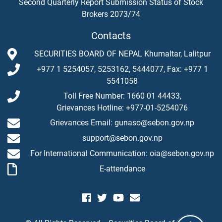
Second Quarterly Report Submission Status of Stock
Brokers 2073/74
Contacts
SECURITIES BOARD OF NEPAL Khumaltar, Lalitpur
+977 1 5254057, 5253162, 5444077, Fax: +977 1
5541058
Toll Free Number: 1660 01 44433,
Grievances Hotline: +977-01-5254076
Grievances Email: gunaso@sebon.gov.np
support@sebon.gov.np
For International Communication: oia@sebon.gov.np
E-attendance