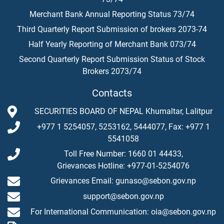
Merchant Bank Annual Reporting Status 73/74
Third Quarterly Report Submission of brokers 2073-74
Half Yearly Reporting of Merchant Bank 073/74
Second Quarterly Report Submission Status of Stock
Brokers 2073/74
Contacts
SECURITIES BOARD OF NEPAL Khumaltar, Lalitpur
+977 1 5254057, 5253162, 5444077, Fax: +977 1
5541058
Toll Free Number: 1660 01 44433,
Grievances Hotline: +977-01-5254076
Grievances Email: gunaso@sebon.gov.np
support@sebon.gov.np
For International Communication: oia@sebon.gov.np